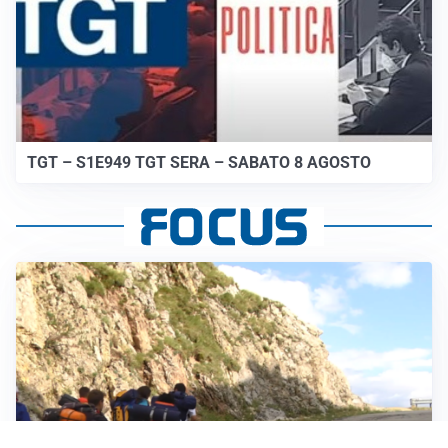
TGT – S1E949 TGT SERA – SABATO 8 AGOSTO