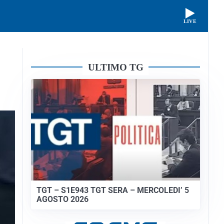
LIVE
ULTIMO TG
TGT – S1E943 TGT SERA – MERCOLEDI’ 5
AGOSTO 2026