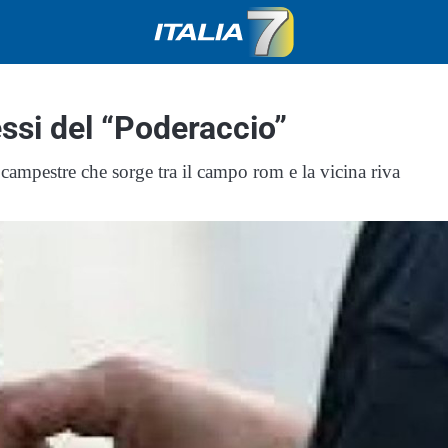
essi del “Poderaccio”
campestre che sorge tra il campo rom e la vicina riva