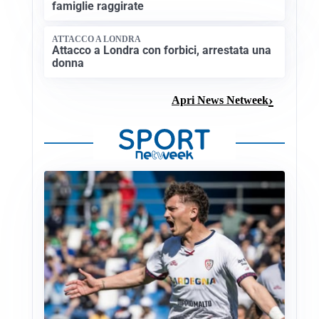
famiglie raggirate
ATTACCO A LONDRA
Attacco a Londra con forbici, arrestata una
donna
Apri News Netweek