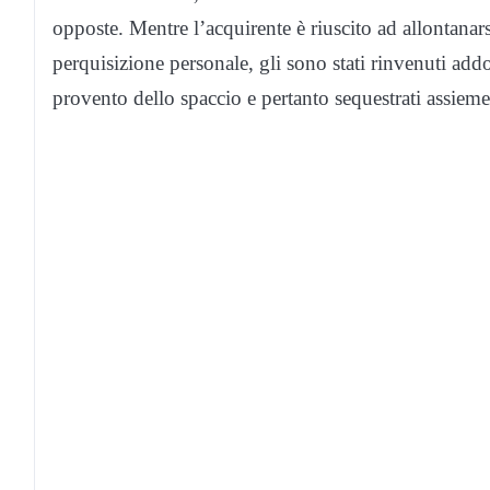
opposte. Mentre l’acquirente è riuscito ad allontanars
perquisizione personale, gli sono stati rinvenuti addo
provento dello spaccio e pertanto sequestrati assieme