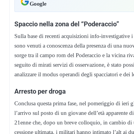
Google
Spaccio nella zona del “Poderaccio”
Sulla base di recenti acquisizioni info-investigative
sono venuti a conoscenza della presenza di una nuova
sorge tra il campo rom del Poderaccio e la vicina riv
seguito di mirati servizi di osservazione, è stato pos
analizzare il modus operandi degli spacciatori e dei lo
Arresto per droga
Conclusa questa prima fase, nel pomeriggio di ieri g
l’arrivo sul posto di un giovane dell’età apparente d
21enne che, dopo un breve colloquio, in cambio di 
cessione ultimata, i militari hanno intimato l’alt ai