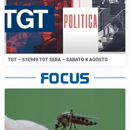
TGT – S1E949 TGT SERA – SABATO 8 AGOSTO