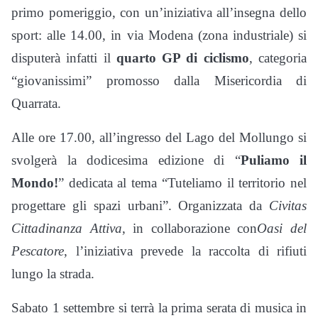
primo pomeriggio, con un’iniziativa all’insegna dello
sport: alle 14.00, in via Modena (zona industriale) si
disputerà infatti il
quarto GP di ciclismo
, categoria
“giovanissimi” promosso dalla Misericordia di
Quarrata.
Alle ore 17.00, all’ingresso del Lago del Mollungo si
svolgerà la dodicesima edizione di “
Puliamo il
Mondo!
” dedicata al tema “Tuteliamo il territorio nel
progettare gli spazi urbani”. Organizzata da
Civitas
Cittadinanza Attiva
, in collaborazione con
Oasi del
Pescatore
, l’iniziativa prevede la raccolta di rifiuti
lungo la strada.
Sabato 1 settembre si terrà la prima serata di musica in