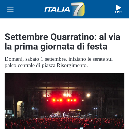
LIVE
Settembre Quarratino: al via
la prima giornata di festa
Domani, sabato 1 settembre, iniziano le serate sul
palco centrale di piazza Risorgimento.