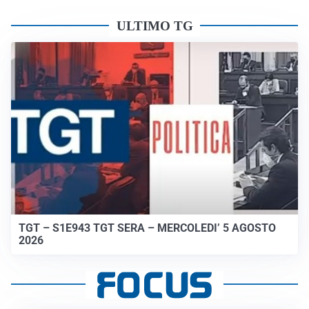
ULTIMO TG
TGT – S1E943 TGT SERA – MERCOLEDI’ 5 AGOSTO
2026