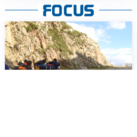
ESCURSIONI, NATURA E SICUREZZA
Escursioni estive: come vivere la montagna in
sicurezza
INVESTIMENTI, IMMOBILIARE E RISPARMIO
Investire nel mattone conviene ancora? Opportunità e