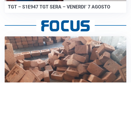
TGT – S1E947 TGT SERA – VENERDI’ 7 AGOSTO
INVESTIMENTI, IMMOBILIARE E RISPARMIO
Investire nel mattone conviene ancora? Opportunità e
prospettive del mercato immobiliare