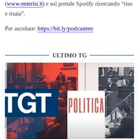
(
www.enterisi.it
) e sul portale Spotify ricercando “riso
e risaia”.
Per ascoltare:
https://bit.ly/podcastenr
ULTIMO TG