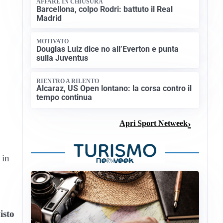
AFFARE IN CHIUSURA
Barcellona, colpo Rodri: battuto il Real
Madrid
MOTIVATO
Douglas Luiz dice no all’Everton e punta
sulla Juventus
RIENTRO A RILENTO
Alcaraz, US Open lontano: la corsa contro il
tempo continua
Apri Sport Netweek
 in
isto