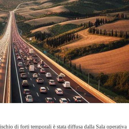
rischio di forti temporali è stata diffusa dalla Sala operativa