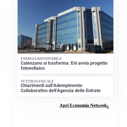
ENERGIA RINNOVABILE
Calenzano si trasforma: Eni avvia progetto
fotovoltaico
TUTTAVIA FISCALE
Chiarimenti sull’Adempimento
Collaborativo dell’Agenzia delle Entrate
Apri Economia Netweek