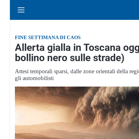
FINE SETTIMANA DI CAOS
Allerta gialla in Toscana og
bollino nero sulle strade)
Attesi temporali sparsi, dalle zone orientali della re
gli automobilisti