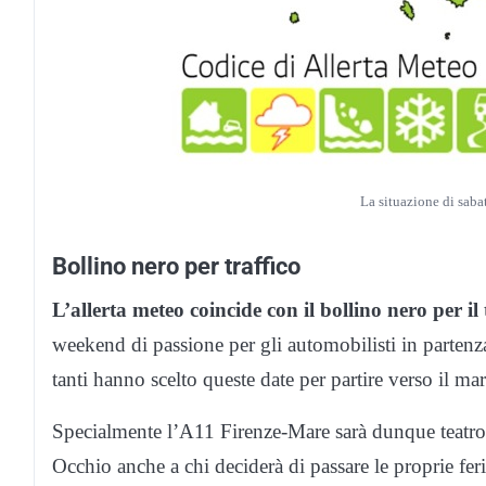
La situazione di sabat
Bollino nero per traffico
L’allerta meteo coincide con il bollino nero per il 
weekend di passione per gli automobilisti in partenza
tanti hanno scelto queste date per partire verso il mar
Specialmente l’A11 Firenze-Mare sarà dunque teatro 
Occhio anche a chi deciderà di passare le proprie fer