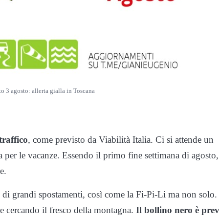
o 3 agosto: allerta gialla in Toscana
traffico
, come previsto da Viabilità Italia. Ci si attende un
 per le vacanze. Essendo il primo fine settimana di agosto,
e.
di grandi spostamenti, così come la Fi-Pi-Li ma non solo.
ie cercando il fresco della montagna.
Il bollino nero è prev