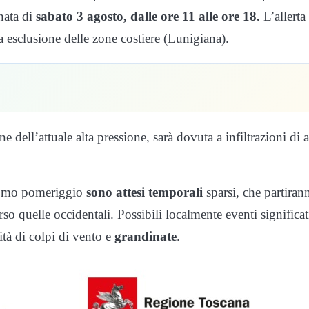
rnata di
sabato 3 agosto, dalle ore 11 alle ore 18.
L’allerta
la esclusione delle zone costiere (Lunigiana).
 dell’attuale alta pressione, sarà dovuta a infiltrazioni di a
imomo pomeriggio
sono attesi temporali
sparsi, che partiran
rso quelle occidentali. Possibili localmente eventi significat
tà di colpi di vento e
grandinate
.