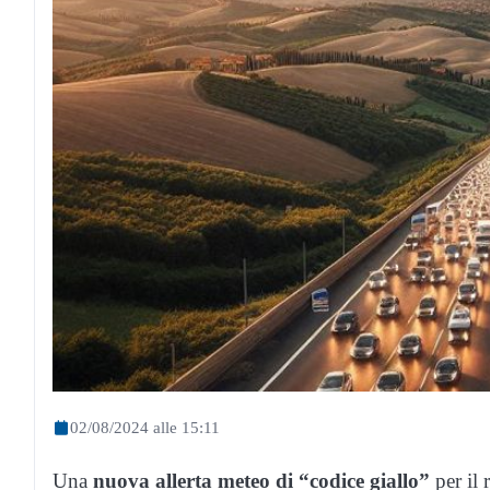
02/08/2024 alle 15:11
Una
nuova allerta meteo di “codice giallo”
per il 