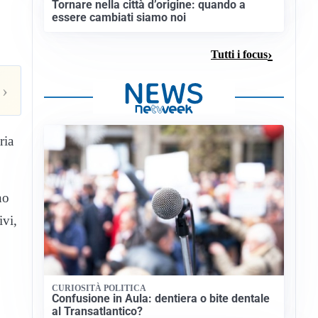
Tornare nella città d’origine: quando a
essere cambiati siamo noi
Tutti i focus
›
ria
no
ivi,
CURIOSITÀ POLITICA
Confusione in Aula: dentiera o bite dentale
al Transatlantico?