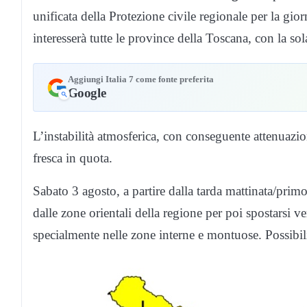
unificata della Protezione civile regionale per la gio
interesserà tutte le province della Toscana, con la so
Aggiungi Italia 7 come fonte preferita
Google
L’instabilità atmosferica, con conseguente attenuazione
fresca in quota.
Sabato 3 agosto, a partire dalla tarda mattinata/pr
dalle zone orientali della regione per poi spostarsi ve
specialmente nelle zone interne e montuose. Possibili