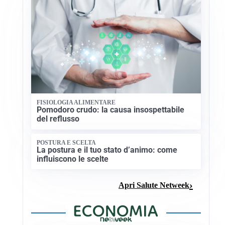
FISIOLOGIA ALIMENTARE
Pomodoro crudo: la causa insospettabile
del reflusso
POSTURA E SCELTA
La postura e il tuo stato d’animo: come
influiscono le scelte
Apri Salute Netweek