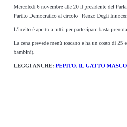
Mercoledì 6 novembre alle 20 il presidente del Par
Partito Democratico al circolo “Renzo Degli Innocent
L’invito è aperto a tutti: per partecipare basta pre
La cena prevede menù toscano e ha un costo di 25 eur
bambini).
LEGGI ANCHE:
PEPITO, IL GATTO MASC