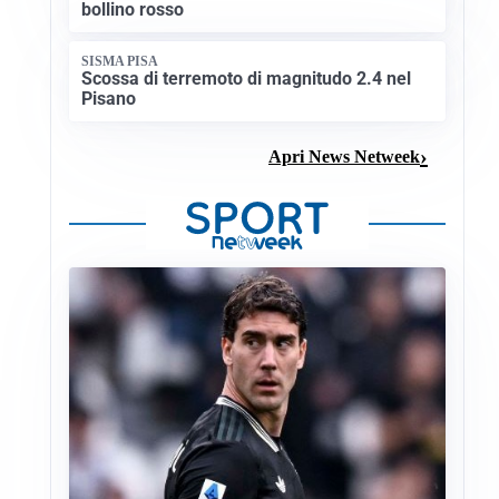
bollino rosso
SISMA PISA
Scossa di terremoto di magnitudo 2.4 nel
Pisano
Apri News Netweek