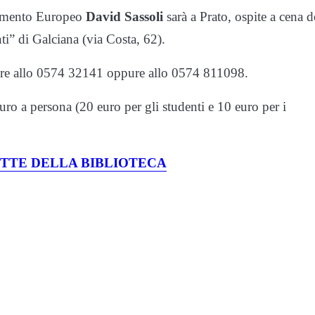
lamento Europeo
David Sassoli
sarà a Prato, ospite a cena d
i” di Galciana (via Costa, 62).
notare allo 0574 32141 oppure allo 0574 811098.
o a persona (20 euro per gli studenti e 10 euro per i
OTTE DELLA BIBLIOTECA