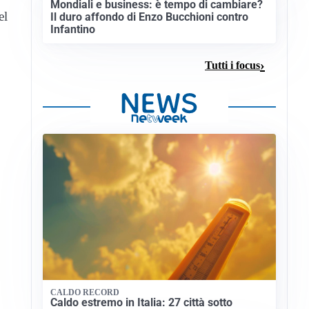
Mondiali e business: è tempo di cambiare?
el
Il duro affondo di Enzo Bucchioni contro
Infantino
Tutti i focus
CALDO RECORD
Caldo estremo in Italia: 27 città sotto