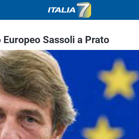
o Europeo Sassoli a Prato