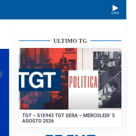
LIVE
ULTIMO TG
TGT – S1E943 TGT SERA – MERCOLEDI’ 5
AGOSTO 2026