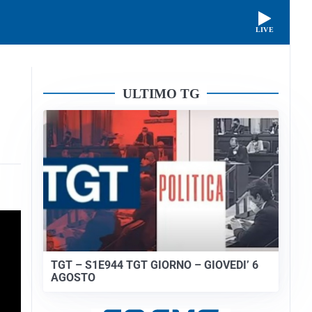
LIVE
ULTIMO TG
TGT – S1E944 TGT GIORNO – GIOVEDI’ 6
AGOSTO