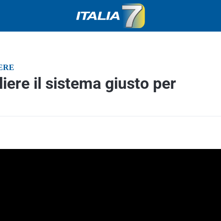
ERE
iere il sistema giusto per