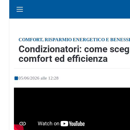
COMFORT, RISPARMIO ENERGETICO E BENESS
Condizionatori: come scegl
comfort ed efficienza
05/06/2026 alle 12:28