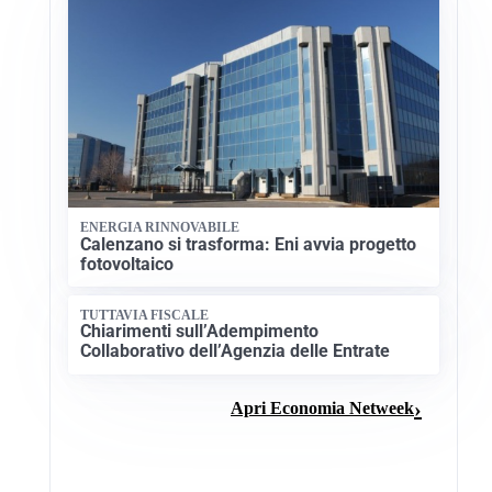
ENERGIA RINNOVABILE
Calenzano si trasforma: Eni avvia progetto
fotovoltaico
TUTTAVIA FISCALE
Chiarimenti sull’Adempimento
Collaborativo dell’Agenzia delle Entrate
Apri Economia Netweek