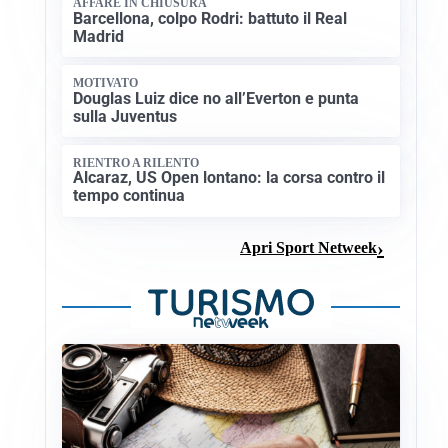
AFFARE IN CHIUSURA
Barcellona, colpo Rodri: battuto il Real
Madrid
MOTIVATO
Douglas Luiz dice no all’Everton e punta
sulla Juventus
RIENTRO A RILENTO
Alcaraz, US Open lontano: la corsa contro il
tempo continua
Apri Sport Netweek