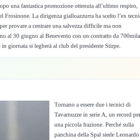
opo una fantastica promozione ottenuta all’ultimo respiro,
del Frosinone. La dirigenza gialloazzurra ha scelto l’ex tecn
per provare a centrare una salvezza difficile ma non
 fino al 30 giugno al Benevento con un contratto da 700mila
 in giornata si legherà al club del presidente Stirpe.
Tornano a essere due i tecnici di
Tavarnuzze in serie A, un record pe
una piccola frazione. Perché sulla
panchina della Spal siede Leonardo