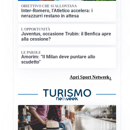
OBIETTIVO CHE SI ALLONTANA
Inter-Romero, l’Atletico accelera: i
nerazzurri restano in attesa
L'OPPORTUNITÀ
Juventus, occasione Trubin: il Benfica apre
alla cessione?
LE PAROLE
Amorim: “Il Milan deve puntare allo
scudetto”
Apri Sport Netweek