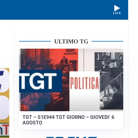
LIVE
ULTIMO TG
TGT – S1E944 TGT GIORNO – GIOVEDI’ 6
AGOSTO