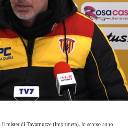
il mister di Tavarnuzze (Impruneta), lo scorso anno