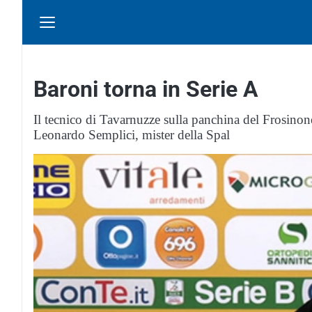
Baroni torna in Serie A
Il tecnico di Tavarnuzze sulla panchina del Frosino
Leonardo Semplici, mister della Spal