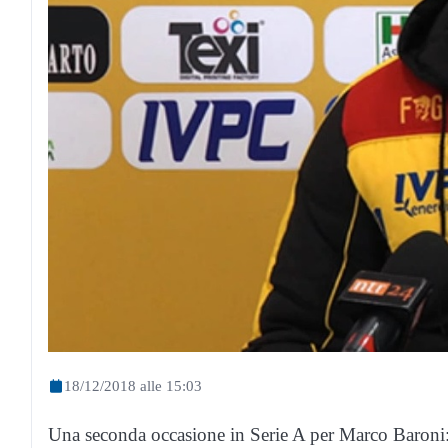
18/12/2018 alle 15:03
Una seconda occasione in Serie A per Marco Baroni: 