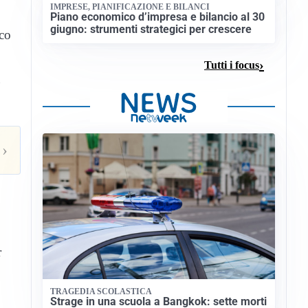
IMPRESE, PIANIFICAZIONE E BILANCI
Piano economico d’impresa e bilancio al 30
giugno: strumenti strategici per crescere
ico
Tutti i focus
›
r
TRAGEDIA SCOLASTICA
Strage in una scuola a Bangkok: sette morti