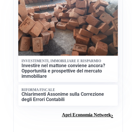
INVESTIMENTI, IMMOBILIARE E RISPARMIO
Investire nel mattone conviene ancora?
Opportunità e prospettive del mercato
immobiliare
RIFORMA FISCALE
Chiarimenti Assonime sulla Correzione
degli Errori Contabili
Apri Economia Netweek