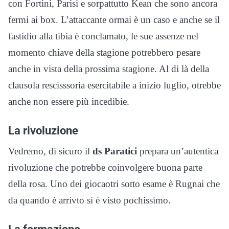
con Fortini, Parisi e sorpattutto Kean che sono ancora
fermi ai box. L’attaccante ormai è un caso e anche se il
fastidio alla tibia è conclamato, le sue assenze nel
momento chiave della stagione potrebbero pesare
anche in vista della prossima stagione. Al di là della
clausola rescisssoria esercitabile a inizio luglio, otrebbe
anche non essere più incedibie.
La rivoluzione
Vedremo, di sicuro il
ds Paratici
prepara un’autentica
rivoluzione che potrebbe coinvolgere buona parte
della rosa. Uno dei giocaotri sotto esame è Rugnai che
da quando è arrivto si è visto pochissimo.
La formazione