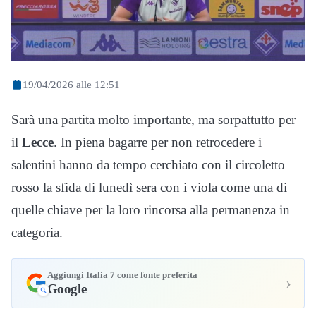
19/04/2026 alle 12:51
Sarà una partita molto importante, ma sorpattutto per
il
Lecce
. In piena bagarre per non retrocedere i
salentini hanno da tempo cerchiato con il circoletto
rosso la sfida di lunedì sera con i viola come una di
quelle chiave per la loro rincorsa alla permanenza in
categoria.
Aggiungi Italia 7 come fonte preferita
›
Google