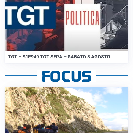
TGT – S1E949 TGT SERA – SABATO 8 AGOSTO