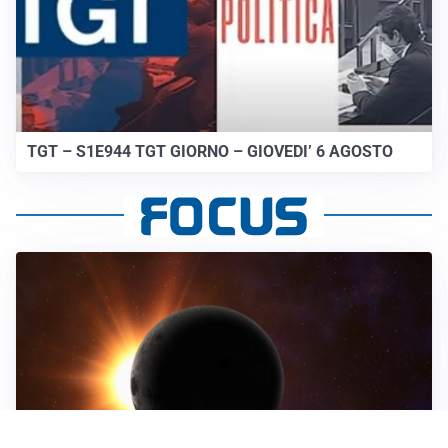
TGT – S1E944 TGT GIORNO – GIOVEDI’ 6 AGOSTO