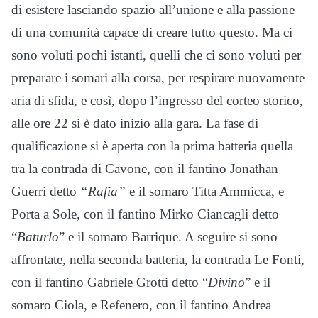
di esistere lasciando spazio all’unione e alla passione
di una comunità capace di creare tutto questo. Ma ci
sono voluti pochi istanti, quelli che ci sono voluti per
preparare i somari alla corsa, per respirare nuovamente
aria di sfida, e così, dopo l’ingresso del corteo storico,
alle ore 22 si è dato inizio alla gara. La fase di
qualificazione si è aperta con la prima batteria quella
tra la contrada di Cavone, con il fantino Jonathan
Guerri detto
“Rafia”
e il somaro Titta Ammicca, e
Porta a Sole, con il fantino Mirko Ciancagli detto
“
Baturlo
” e il somaro Barrique. A seguire si sono
affrontate, nella seconda batteria, la contrada Le Fonti,
con il fantino Gabriele Grotti detto “
Divino
” e il
somaro Ciola, e Refenero, con il fantino Andrea