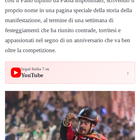
così il Palio dipinto da Paola Imposimato, scrivendo il
proprio nome in una pagina speciale della storia della
manifestazione, al termine di una settimana di
festeggiamenti che ha riunito contrade, torritesi e
appassionati nel segno di un anniversario che va ben
oltre la competizione.
Segui Italia 7 su
›
▶
YouTube