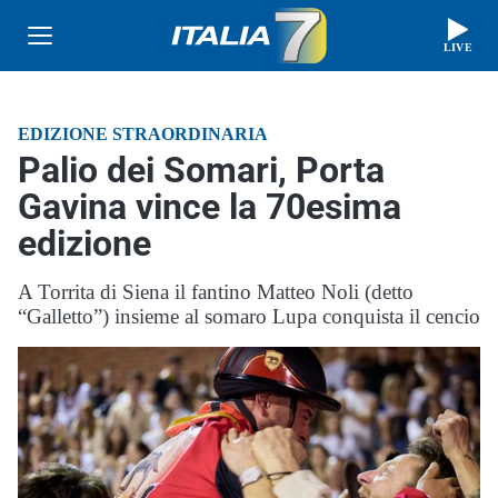
LIVE
EDIZIONE STRAORDINARIA
Palio dei Somari, Porta
Gavina vince la 70esima
edizione
A Torrita di Siena il fantino Matteo Noli (detto
“Galletto”) insieme al somaro Lupa conquista il cencio