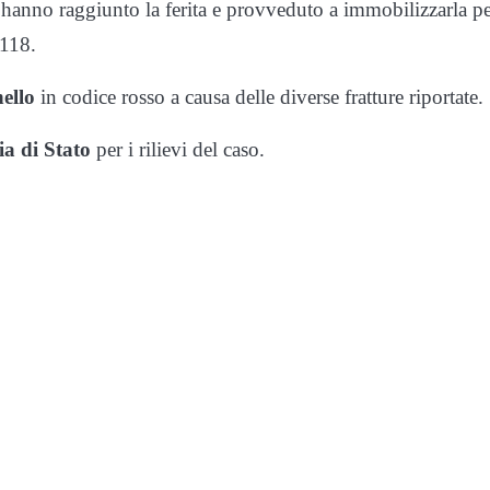
 hanno raggiunto la ferita e provveduto a immobilizzarla p
 118.
ello
in codice rosso a causa delle diverse fratture riportate.
ia di Stato
per i rilievi del caso.