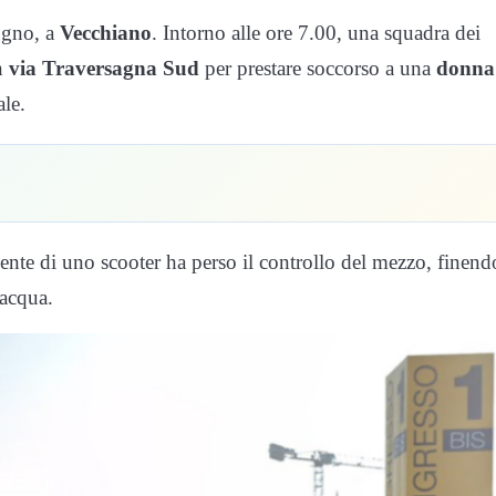
ugno, a
Vecchiano
. Intorno alle ore 7.00, una squadra dei
n
via Traversagna Sud
per prestare soccorso a una
donna
ale.
ente di uno scooter ha perso il controllo del mezzo, finend
 acqua.