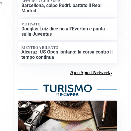
AFFARE IN CHIUSURA
er
Barcellona, colpo Rodri: battuto il Real
Madrid
MOTIVATO
Douglas Luiz dice no all’Everton e punta
sulla Juventus
RIENTRO A RILENTO
Alcaraz, US Open lontano: la corsa contro il
tempo continua
Apri Sport Netweek