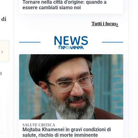
Tornare nella città d’origine: quando a
essere cambiati siamo noi
 di
Tutti i focus
›
o
SALUTE CRITICA
Mojtaba Khamenei in gravi condizioni di
salute, rischio di morte imminente