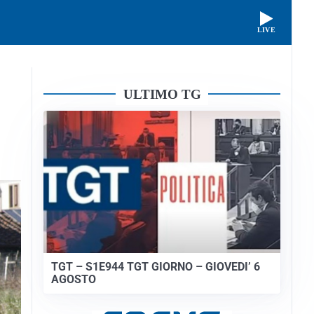
LIVE
ULTIMO TG
TGT – S1E944 TGT GIORNO – GIOVEDI’ 6
AGOSTO