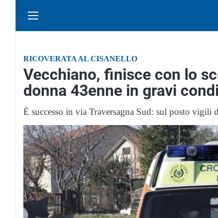
RICOVERATA AL CISANELLO
Vecchiano, finisce con lo sc
donna 43enne in gravi condi
È successo in via Traversagna Sud: sul posto vigili 