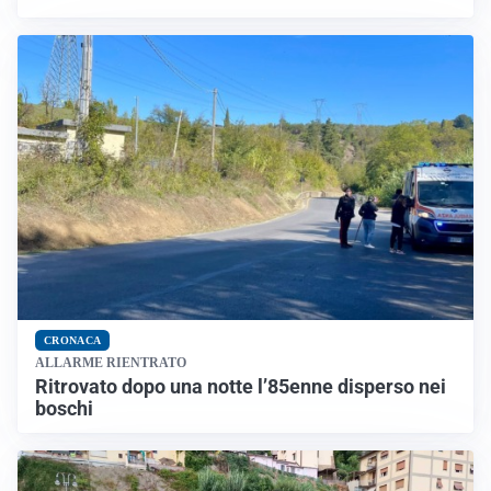
CRONACA
ALLARME RIENTRATO
Ritrovato dopo una notte l’85enne disperso nei
boschi