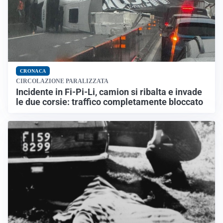
CRONACA
CIRCOLAZIONE PARALIZZATA
Incidente in Fi-Pi-Li, camion si ribalta e invade
le due corsie: traffico completamente bloccato