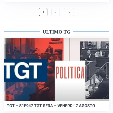
1
2
→
ULTIMO TG
TGT – S1E947 TGT SERA – VENERDI’ 7 AGOSTO