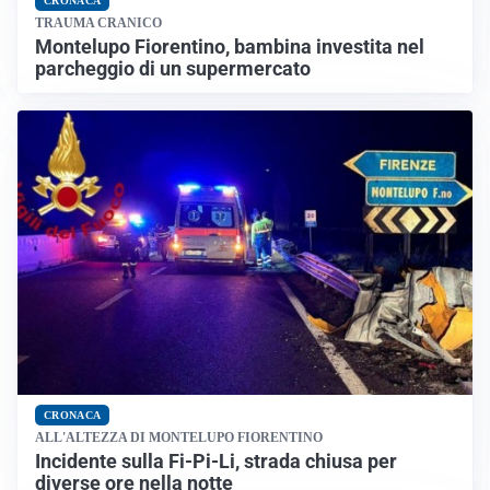
CRONACA
TRAUMA CRANICO
Montelupo Fiorentino, bambina investita nel
parcheggio di un supermercato
CRONACA
ALL'ALTEZZA DI MONTELUPO FIORENTINO
Incidente sulla Fi-Pi-Li, strada chiusa per
diverse ore nella notte