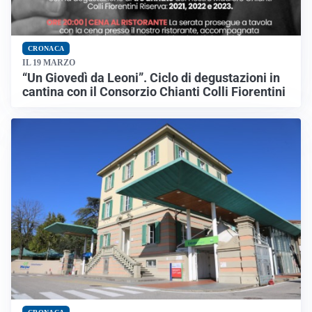
CRONACA
IL 19 MARZO
“Un Giovedì da Leoni”. Ciclo di degustazioni in
cantina con il Consorzio Chianti Colli Fiorentini