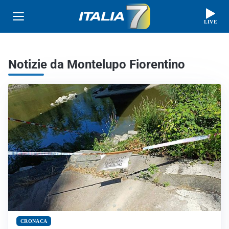
LIVE
Notizie da Montelupo Fiorentino
CRONACA