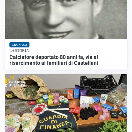
CRONACA
LA STORIA
Calciatore deportato 80 anni fa, via al
risarcimento ai familiari di Castellani