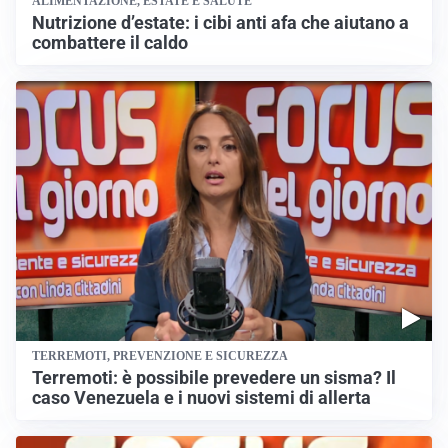
ALIMENTAZIONE, ESTATE E SALUTE
Nutrizione d’estate: i cibi anti afa che aiutano a
combattere il caldo
TERREMOTI, PREVENZIONE E SICUREZZA
Terremoti: è possibile prevedere un sisma? Il
caso Venezuela e i nuovi sistemi di allerta