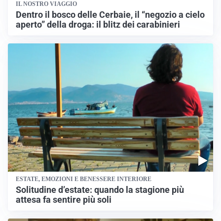
IL NOSTRO VIAGGIO
Dentro il bosco delle Cerbaie, il “negozio a cielo
aperto” della droga: il blitz dei carabinieri
ESTATE, EMOZIONI E BENESSERE INTERIORE
Solitudine d’estate: quando la stagione più
attesa fa sentire più soli