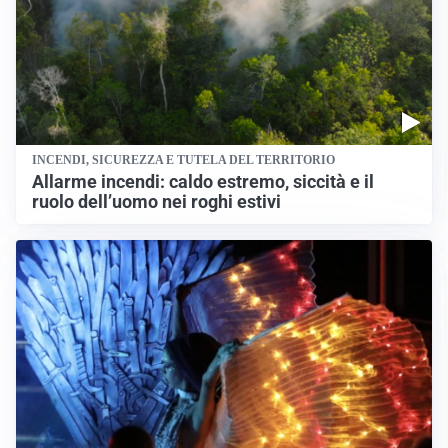
INCENDI, SICUREZZA E TUTELA DEL TERRITORIO
Allarme incendi: caldo estremo, siccità e il
ruolo dell’uomo nei roghi estivi