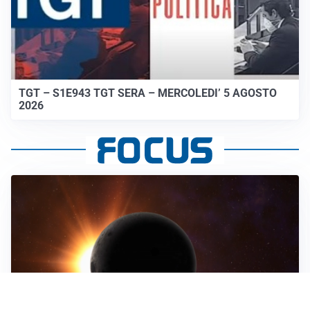
TGT – S1E943 TGT SERA – MERCOLEDI’ 5 AGOSTO
2026