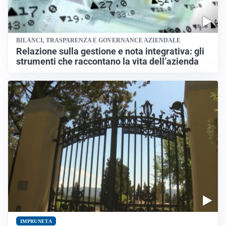
BILANCI, TRASPARENZA E GOVERNANCE AZIENDALE
Relazione sulla gestione e nota integrativa: gli
strumenti che raccontano la vita dell’azienda
IMPRUNETA