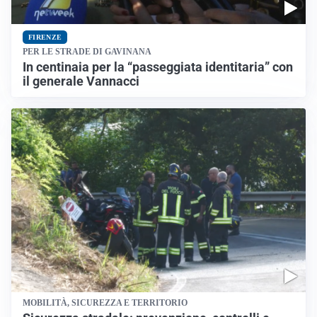
FIRENZE
PER LE STRADE DI GAVINANA
In centinaia per la “passeggiata identitaria” con
il generale Vannacci
MOBILITÀ, SICUREZZA E TERRITORIO