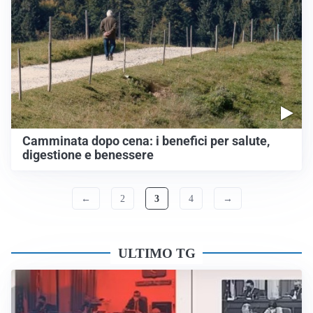
Camminata dopo cena: i benefici per salute,
digestione e benessere
←
2
3
4
→
ULTIMO TG