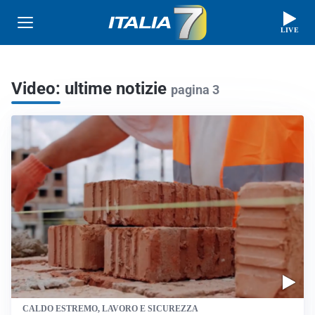
LIVE
Video: ultime notizie
pagina 3
CALDO ESTREMO, LAVORO E SICUREZZA