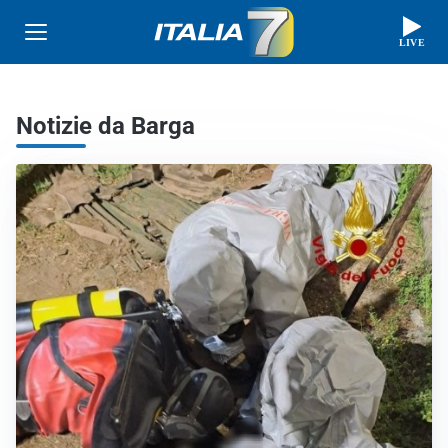
LIVE
Notizie da Barga