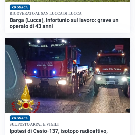
CRONACA
RICOVERATO AL SAN LUCCA DI LUCCA
Barga (Lucca), infortunio sul lavoro: grave un
operaio di 43 anni
CRONACA
SUL POSTO ARPAT E VIGILI
Ipotesi di Cesio-137, isotopo radioattivo,