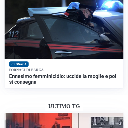
CRONACA
FORNACI DI BARGA
Ennesimo femminicidio: uccide la moglie e poi
si consegna
ULTIMO TG