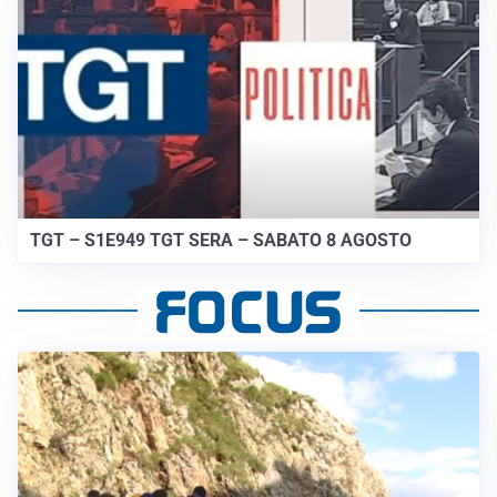
TGT – S1E949 TGT SERA – SABATO 8 AGOSTO