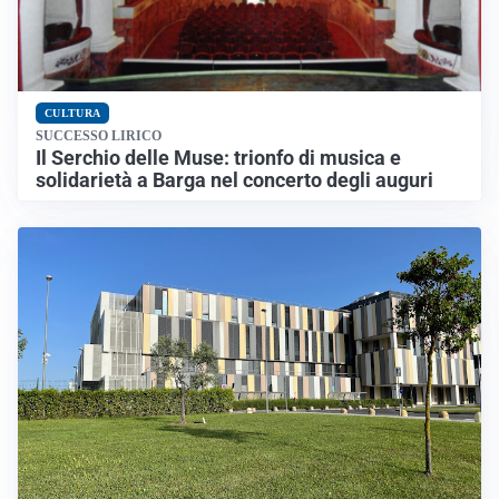
CULTURA
SUCCESSO LIRICO
Il Serchio delle Muse: trionfo di musica e
solidarietà a Barga nel concerto degli auguri