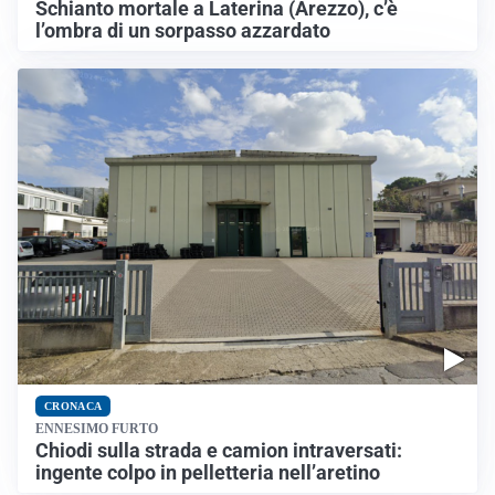
Schianto mortale a Laterina (Arezzo), c’è
l’ombra di un sorpasso azzardato
CRONACA
ENNESIMO FURTO
Chiodi sulla strada e camion intraversati:
ingente colpo in pelletteria nell’aretino