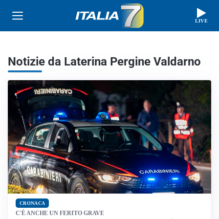
LIVE
Notizie da Laterina Pergine Valdarno
CRONACA
C'È ANCHE UN FERITO GRAVE