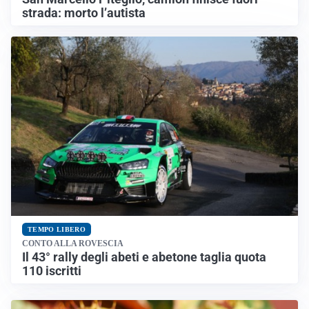
strada: morto l’autista
TEMPO LIBERO
CONTO ALLA ROVESCIA
Il 43° rally degli abeti e abetone taglia quota
110 iscritti