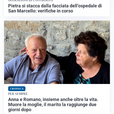
OPERAZIONI DI CONTROLLO
Pietra si stacca dalla facciata dell’ospedale di
San Marcello: verifiche in corso
CRONACA
PER SEMPRE
Anna e Romano, insieme anche oltre la vita.
Muore la moglie, il marito la raggiunge due
giorni dopo