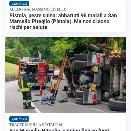
CRONACA
ALLERTA AL MASSIMO LIVELLO
Pistoia, peste suina: abbattuti 98 maiali a San
Marcello Piteglio (Pistoia). Ma non ci sono
rischi per salute
CRONACA
TRAGEDIA SULLA STATALE 66
San Marcello Piteglio, camion finisce fuori