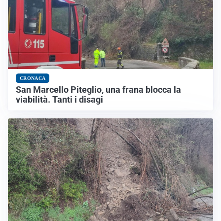
CRONACA
San Marcello Piteglio, una frana blocca la
viabilità. Tanti i disagi