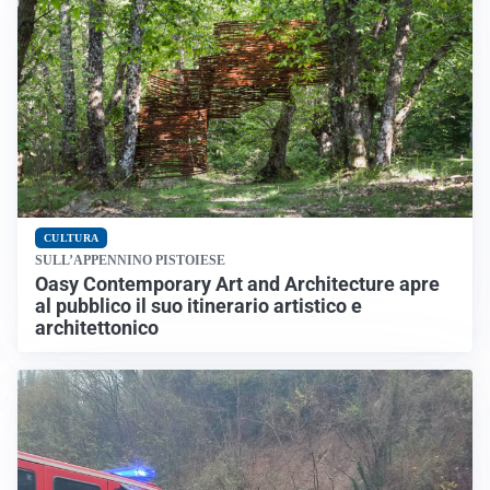
CULTURA
SULL’APPENNINO PISTOIESE
Oasy Contemporary Art and Architecture apre
al pubblico il suo itinerario artistico e
architettonico