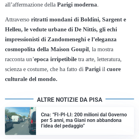
all’affermazione della
Parigi moderna
.
Attraverso
ritratti mondani di Boldini, Sargent e
Helleu, le vedute urbane di De Nittis, gli echi
impressionisti di Zandomeneghi e l’eleganza
cosmopolita della Maison Goupil
, la mostra
racconta un’
epoca irripetibile
tra arte, letteratura,
scienza e costume, che ha fatto di
Parigi
il
cuore
culturale del mondo.
ALTRE NOTIZIE DA PISA
Cna: “FI-PI-LI: 200 milioni dal Governo
per 5 anni, ma Giani non abbandona
l’idea del pedaggio”