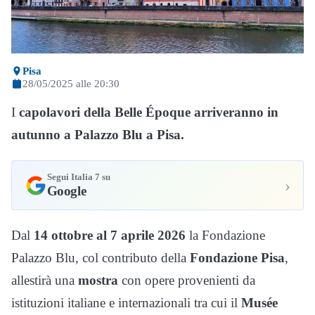
Pisa
28/05/2025 alle 20:30
I
capolavori della Belle Époque arriveranno in
autunno a Palazzo Blu a Pisa.
Segui Italia 7 su
›
Google
Dal
14 ottobre al 7 aprile 2026
la Fondazione
Palazzo Blu, col contributo della
Fondazione Pisa
,
allestirà una
mostra
con opere provenienti da
istituzioni italiane e internazionali tra cui il
Musée