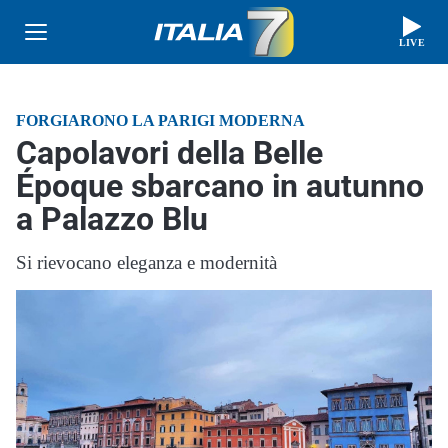
LIVE
FORGIARONO LA PARIGI MODERNA
Capolavori della Belle
Époque sbarcano in autunno
a Palazzo Blu
Si rievocano eleganza e modernità