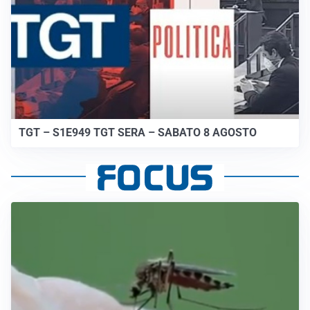
TGT – S1E949 TGT SERA – SABATO 8 AGOSTO