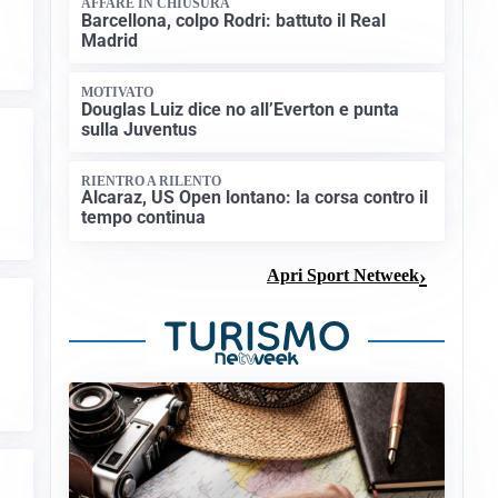
AFFARE IN CHIUSURA
Barcellona, colpo Rodri: battuto il Real
Madrid
MOTIVATO
Douglas Luiz dice no all’Everton e punta
sulla Juventus
RIENTRO A RILENTO
Alcaraz, US Open lontano: la corsa contro il
tempo continua
Apri Sport Netweek