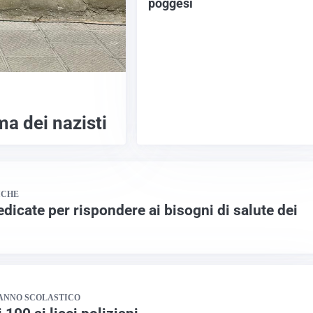
poggesi
ma dei nazisti
ICHE
dicate per rispondere ai bisogni di salute dei
ANNO SCOLASTICO