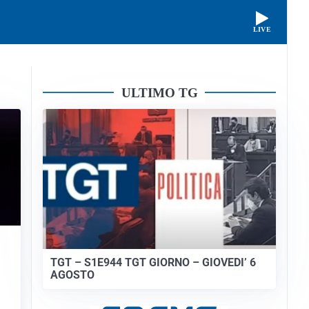
LIVE
ULTIMO TG
TGT – S1E944 TGT GIORNO – GIOVEDI’ 6
AGOSTO