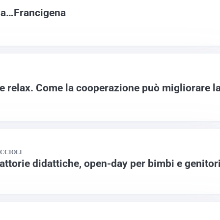
Via…Francigena
 e relax. Come la cooperazione può migliorare l
CCIOLI
fattorie didattiche, open-day per bimbi e genitor