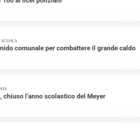
 100 ai licei poliziani
A SCUOLA
 nido comunale per combattere il grande caldo
ENTI
, chiuso l’anno scolastico del Meyer