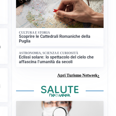
CULTURA E STORIA
Scoprire le Cattedrali Romaniche della
Puglia
a
ASTRONOMIA, SCIENZA E CURIOSITÀ
Eclissi solare: lo spettacolo del cielo che
affascina l’umanità da secoli
Apri Turismo Netweek
i