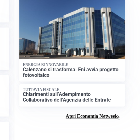
ENERGIA RINNOVABILE
Calenzano si trasforma: Eni avvia progetto
fotovoltaico
TUTTAVIA FISCALE
Chiarimenti sull’Adempimento
Collaborativo dell’Agenzia delle Entrate
Apri Economia Netweek