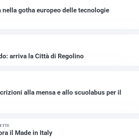
a nella gotha europeo delle tecnologie
o: arriva la Città di Regolino
scrizioni alla mensa e allo scuolabus per il
SETTE
a il Made in Italy