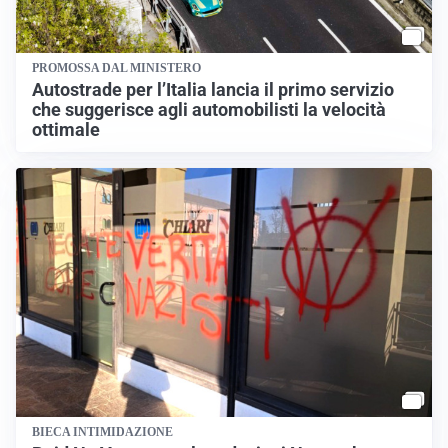
PROMOSSA DAL MINISTERO
Autostrade per l’Italia lancia il primo servizio
che suggerisce agli automobilisti la velocità
ottimale
BIECA INTIMIDAZIONE