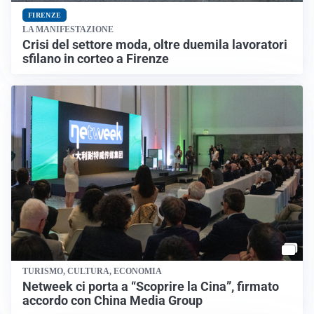
FIRENZE
LA MANIFESTAZIONE
Crisi del settore moda, oltre duemila lavoratori
sfilano in corteo a Firenze
TURISMO, CULTURA, ECONOMIA
Netweek ci porta a “Scoprire la Cina”, firmato
accordo con China Media Group