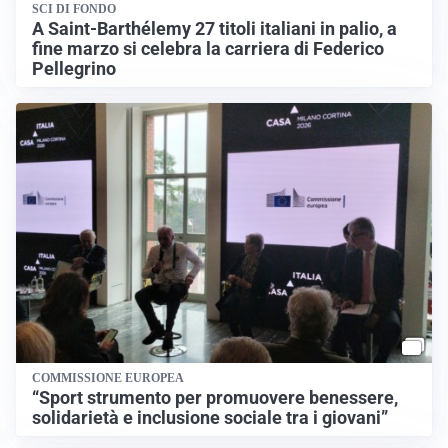
SCI DI FONDO
A Saint-Barthélemy 27 titoli italiani in palio, a
fine marzo si celebra la carriera di Federico
Pellegrino
COMMISSIONE EUROPEA
“Sport strumento per promuovere benessere,
solidarietà e inclusione sociale tra i giovani”