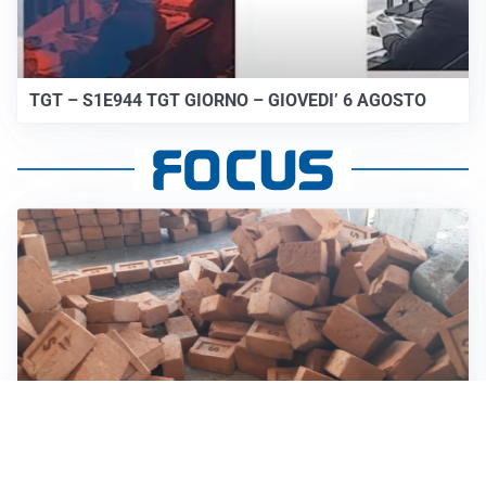
TGT – S1E944 TGT GIORNO – GIOVEDI’ 6 AGOSTO