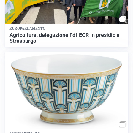
EUROPARLAMENTO
Agricoltura, delegazione FdI-ECR in presidio a
Strasburgo