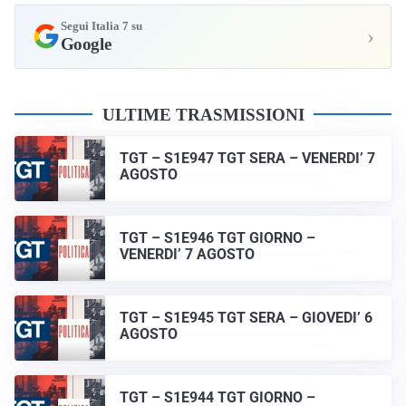
Segui Italia 7 su
›
Google
ULTIME TRASMISSIONI
TGT – S1E947 TGT SERA – VENERDI’ 7
AGOSTO
TGT – S1E946 TGT GIORNO –
VENERDI’ 7 AGOSTO
TGT – S1E945 TGT SERA – GIOVEDI’ 6
AGOSTO
TGT – S1E944 TGT GIORNO –