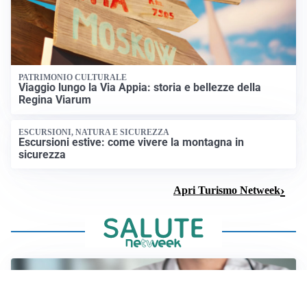
PATRIMONIO CULTURALE
Viaggio lungo la Via Appia: storia e bellezze della
Regina Viarum
ESCURSIONI, NATURA E SICUREZZA
Escursioni estive: come vivere la montagna in
sicurezza
Apri Turismo Netweek