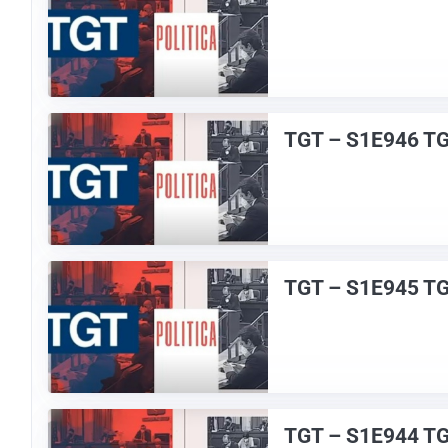
TGT – S1E946 T
TGT – S1E945 TG
TGT – S1E944 T