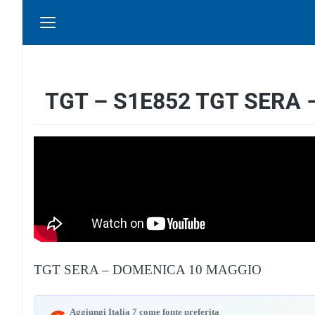
TGT – S1E852 TGT SERA
TGT SERA – DOMENICA 10 MAGGIO
Aggiungi Italia 7 come fonte preferita