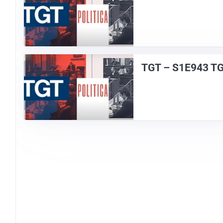
TGT – S1E943 T