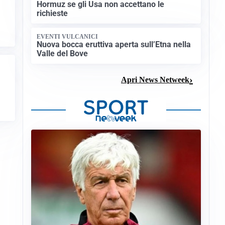
Hormuz se gli Usa non accettano le
richieste
EVENTI VULCANICI
Nuova bocca eruttiva aperta sull’Etna nella
Valle del Bove
Apri News Netweek