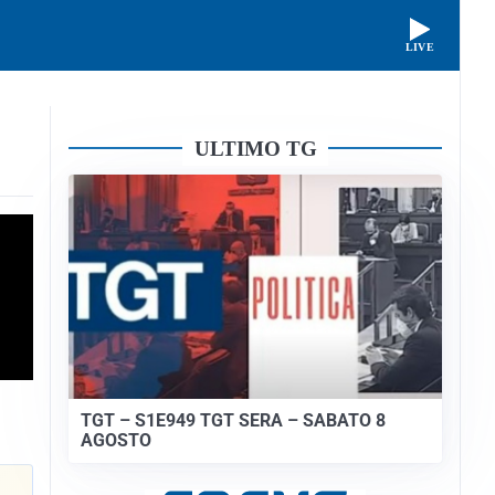
LIVE
ULTIMO TG
TGT – S1E949 TGT SERA – SABATO 8
AGOSTO