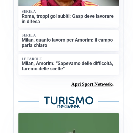
SERIE A
Roma, troppi gol subiti: Gasp deve lavorare
in difesa
SERIE A
Milan, quanto lavoro per Amorim: il campo
parla chiaro
LE PAROLE
Milan, Amorim: “Sapevamo delle difficoltà,
faremo delle scelte”
Apri Sport Netweek