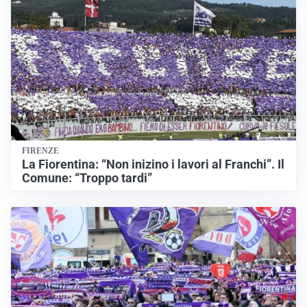
FIRENZE
La Fiorentina: “Non inizino i lavori al Franchi”. Il
Comune: “Troppo tardi”