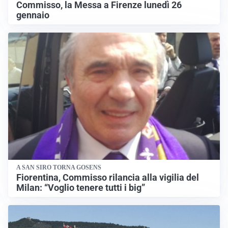
Commisso, la Messa a Firenze lunedì 26
gennaio
A SAN SIRO TORNA GOSENS
Fiorentina, Commisso rilancia alla vigilia del
Milan: “Voglio tenere tutti i big”