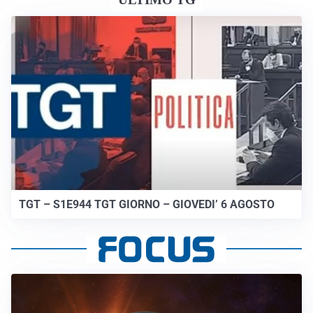
TGT – S1E944 TGT GIORNO – GIOVEDI’ 6 AGOSTO