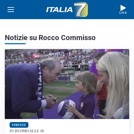
LIVE
Notizie su Rocco Commisso
FIRENZE
IN DUOMO ALLE 18