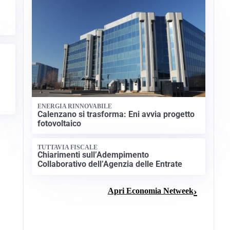
ENERGIA RINNOVABILE
Calenzano si trasforma: Eni avvia progetto
fotovoltaico
TUTTAVIA FISCALE
Chiarimenti sull’Adempimento
Collaborativo dell’Agenzia delle Entrate
Apri Economia Netweek