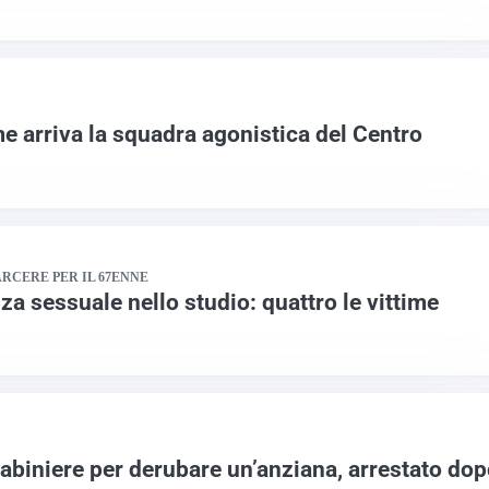
e arriva la squadra agonistica del Centro
RCERE PER IL 67ENNE
za sessuale nello studio: quattro le vittime
rabiniere per derubare un’anziana, arrestato do