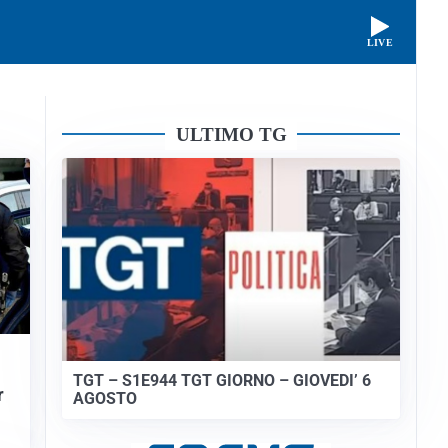
LIVE
ULTIMO TG
TGT – S1E944 TGT GIORNO – GIOVEDI’ 6
r
AGOSTO