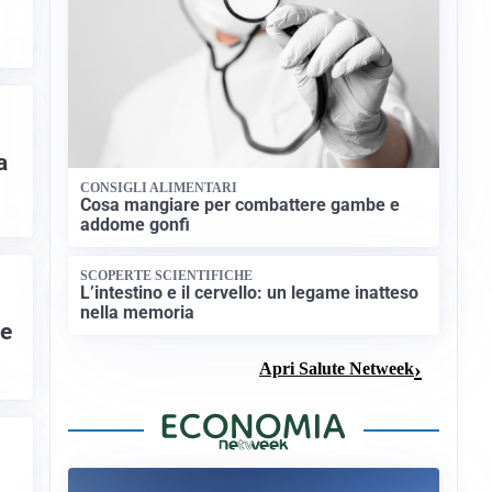
a
CONSIGLI ALIMENTARI
Cosa mangiare per combattere gambe e
addome gonfi
SCOPERTE SCIENTIFICHE
L’intestino e il cervello: un legame inatteso
nella memoria
se
Apri Salute Netweek