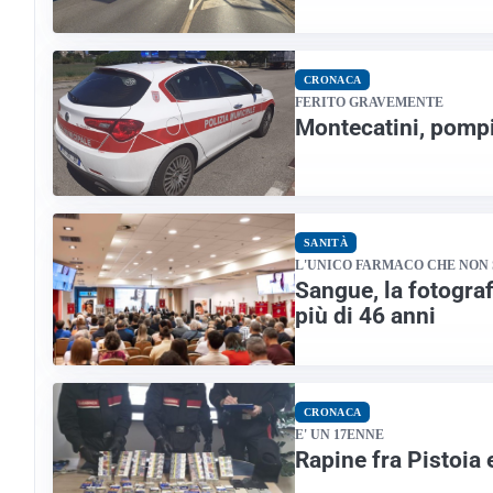
CRONACA
FERITO GRAVEMENTE
Montecatini, pompi
SANITÀ
L'UNICO FARMACO CHE NON
Sangue, la fotograf
più di 46 anni
CRONACA
E' UN 17ENNE
Rapine fra Pistoia 