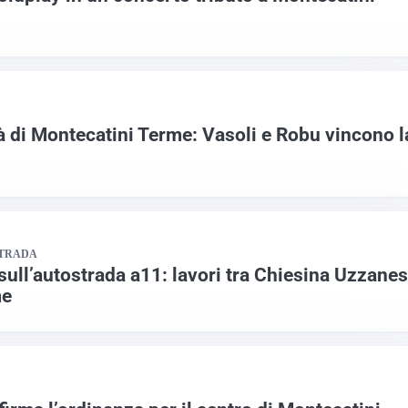
à di Montecatini Terme: Vasoli e Robu vincono l
STRADA
sull’autostrada a11: lavori tra Chiesina Uzzane
me