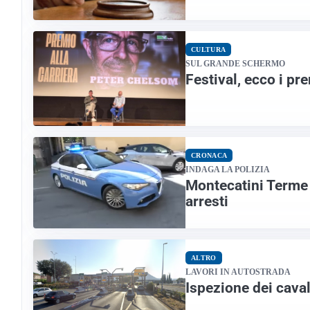
CULTURA
SUL GRANDE SCHERMO
Festival, ecco i pr
CRONACA
INDAGA LA POLIZIA
Montecatini Terme 
arresti
ALTRO
LAVORI IN AUTOSTRADA
Ispezione dei caval