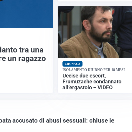
ianto tra una
re un ragazzo
CRONACA
ISOLAMENTO DIURNO PER 18 MESI
Uccise due escort,
Frumuzache condannato
all’ergastolo – VIDEO
ata accusato di abusi sessuali: chiuse le