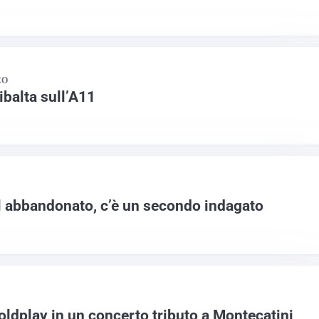
CO
ribalta sull’A11
l abbandonato, c’è un secondo indagato
oldplay in un concerto tributo a Montecatini