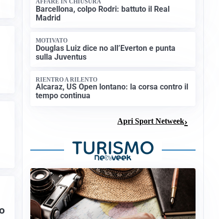
AFFARE IN CHIUSURA
Barcellona, colpo Rodri: battuto il Real
Madrid
MOTIVATO
Douglas Luiz dice no all’Everton e punta
sulla Juventus
RIENTRO A RILENTO
Alcaraz, US Open lontano: la corsa contro il
tempo continua
Apri Sport Netweek
po