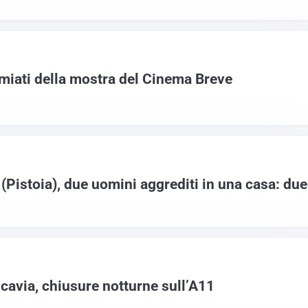
emiati della mostra del Cinema Breve
(Pistoia), due uomini aggrediti in una casa: due
cavia, chiusure notturne sull’A11